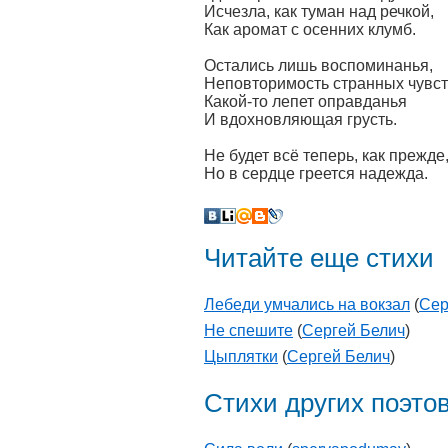
Исчезла, как туман над речкой,
Как аромат с осенних клумб.
Остались лишь воспоминанья,
Неповторимость странных чувст
Какой-то лепет оправданья
И вдохновляющая грусть.
Не будет всё теперь, как прежде
Но в сердце греется надежда.
Читайте еще стихи
Лебеди умчались на вокзал
(
Сер
Не спешите
(
Сергей Белич
)
Цыплятки
(
Сергей Белич
)
Стихи других поэто