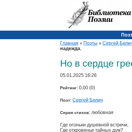
Поэ
Главная
»
Поэты
»
Сергей Бели
надежда.
Но в сердце гре
05.01.2025 16:26
: 0,00 (0)
Рейтинг
:
Сергей Белич
Поэт
: любовная
Серия стихов
Где огоньки душевной встречи,
Где откровенье тайных дум?