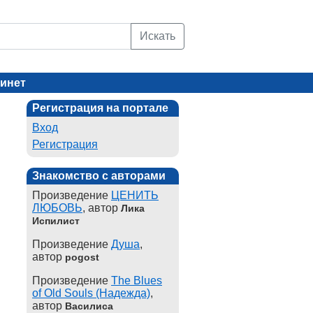
Искать
инет
Регистрация на портале
Вход
Регистрация
Знакомство с авторами
Произведение
ЦЕНИТЬ
ЛЮБОВЬ
, автор
Лика
Испилист
Произведение
Душа
,
автор
pogost
Произведение
The Blues
of Old Souls (Надежда)
,
автор
Василиса