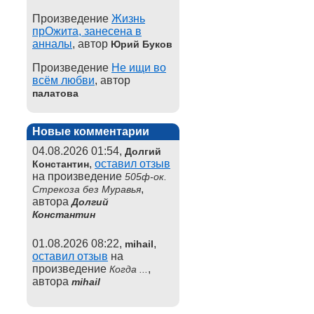
Произведение
Жизнь
прОжита, занесена в
анналы
, автор
Юрий Буков
Произведение
Не ищи во
всём любви
, автор
палатова
Новые комментарии
04.08.2026 01:54,
Долгий
,
оставил отзыв
Константин
на произведение
505ф-ок.
,
Стрекоза без Муравья
автора
Долгий
Константин
01.08.2026 08:22,
,
mihail
оставил отзыв
на
произведение
,
Когда ...
автора
mihail