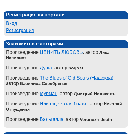
Регистрация на портале
Вход
Регистрация
Знакомство с авторами
Произведение
ЦЕНИТЬ ЛЮБОВЬ
, автор
Лика
Испилист
Произведение
Душа
, автор
pogost
Произведение
The Blues of Old Souls (Надежда)
,
автор
Василиса Серебряная
Произведение
Мурман
, автор
Дмитрий Новиковъ
Произведение
Или ещё какая блажь
, автор
Николай
Отпущения
Произведение
Вальгалла
, автор
Voronezh-death