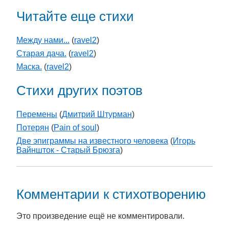
Читайте еще стихи
Между нами...
(
ravel2
)
Старая дача.
(
ravel2
)
Маска.
(
ravel2
)
Стихи других поэтов
Перемены
(
Дмитрий Штурман
)
Потерян
(
Pain of soul
)
Две эпиграммы на известного человека
(
Игорь
Вайншток - Старый Брюзга
)
Комментарии к стихотворению
Это произведение ещё не комментировали.