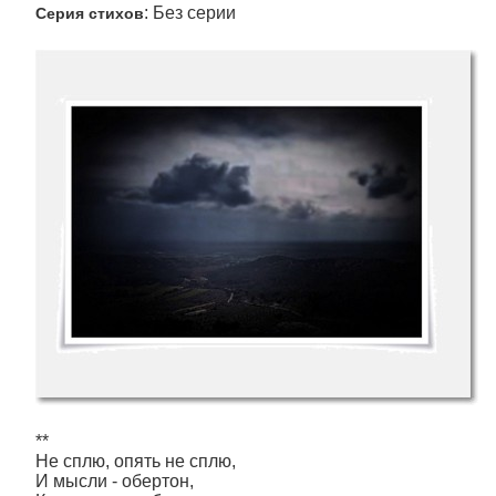
: Без серии
Серия стихов
**
Не сплю, опять не сплю,
И мысли - обертон,