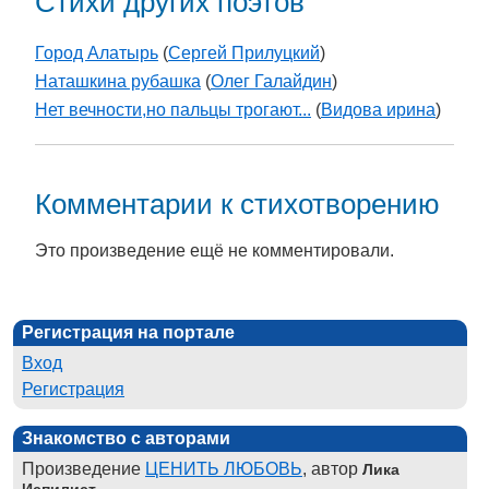
Стихи других поэтов
Город Алатырь
(
Сергей Прилуцкий
)
Наташкина рубашка
(
Олег Галайдин
)
Нет вечности,но пальцы трогают...
(
Видова ирина
)
Комментарии к стихотворению
Это произведение ещё не комментировали.
Регистрация на портале
Вход
Регистрация
Знакомство с авторами
Произведение
ЦЕНИТЬ ЛЮБОВЬ
, автор
Лика
Испилист