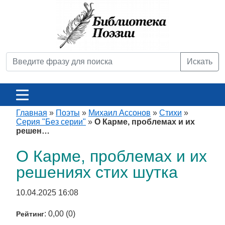
Искать
Главная
»
Поэты
»
Михаил Ассонов
»
Стихи
»
Серия "Без серии"
»
О Карме, проблемах и их
решен…
О Карме, проблемах и их
решениях стих шутка
10.04.2025 16:08
: 0,00 (0)
Рейтинг