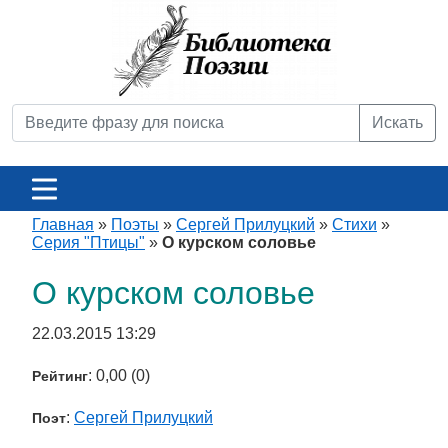
Искать
Главная
»
Поэты
»
Сергей Прилуцкий
»
Стихи
»
Серия "Птицы"
»
О курском соловье
О курском соловье
22.03.2015 13:29
: 0,00 (0)
Рейтинг
:
Сергей Прилуцкий
Поэт