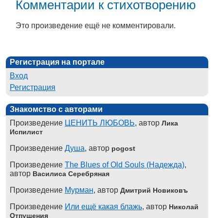
Комментарии к стихотворению
Это произведение ещё не комментировали.
Регистрация на портале
Вход
Регистрация
Знакомство с авторами
Произведение
ЦЕНИТЬ ЛЮБОВЬ
, автор
Лика
Испилист
Произведение
Душа
, автор
pogost
Произведение
The Blues of Old Souls (Надежда)
,
автор
Василиса Серебряная
Произведение
Мурман
, автор
Дмитрий Новиковъ
Произведение
Или ещё какая блажь
, автор
Николай
Отпущения