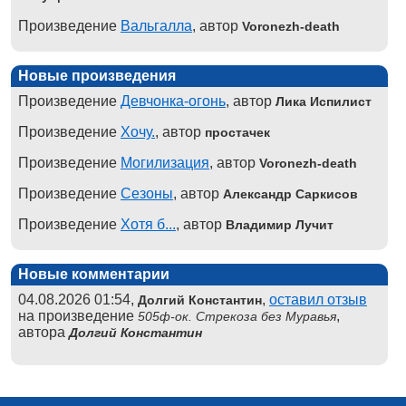
Произведение
Вальгалла
, автор
Voronezh-death
Новые произведения
Произведение
Девчонка-огонь
, автор
Лика Испилист
Произведение
Хочу.
, автор
простачек
Произведение
Могилизация
, автор
Voronezh-death
Произведение
Сезоны
, автор
Александр Саркисов
Произведение
Хотя б...
, автор
Владимир Лучит
Новые комментарии
04.08.2026 01:54,
,
оставил отзыв
Долгий Константин
на произведение
,
505ф-ок. Стрекоза без Муравья
автора
Долгий Константин