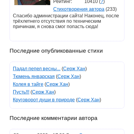
Рейтинг:
10410 (
?
)
Стихотворения автора
(233)
Спасибо администрации сайта! Наконец, после
трёхлетнего отсутствия по техническим
причинам, я снова смог попасть сюда!
Последние опубликованные стихи
Падал пепел весны...
(
Серж Хан
)
Тюмень январская
(
Серж Хан
)
Колея в тайге
(
Серж Хан
)
Пусть!!!
(
Серж Хан
)
Круговорот души в природе
(
Серж Хан
)
Последние комментарии автора