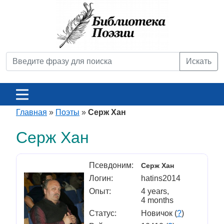
Искать
Главная
»
Поэты
»
Серж Хан
Серж Хан
Псевдоним:
Серж Хан
Логин:
hatins2014
Опыт:
4 years,
4 months
Статус:
Новичок (
?
)