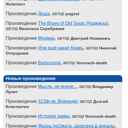
Испилист
Произведение
Душа
, автор
pogost
Произведение
The Blues of Old Souls (Надежда)
,
автор
Василиса Серебряная
Произведение
Мурман
, автор
Дмитрий Новиковъ
Произведение
Или ещё какая блажь
, автор
Николай
Отпущения
Произведение
Вальгалла
, автор
Voronezh-death
Новые произведения
Произведение
Мысль, не иначе...
, автор
Владимир
Лучит
Произведение
313ф-ок. Впереди!
, автор
Долгий
Константин
Произведение
История замка
, автор
Voronezh-death
Произведение
Жизнь прОжита, занесена в анналы
,