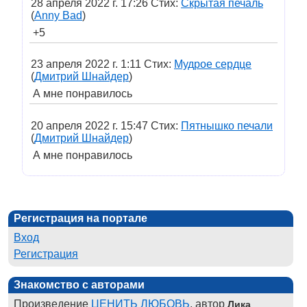
28 апреля 2022 г. 17:26 Стих:
Скрытая печаль
(
Anny Bad
)
+5
23 апреля 2022 г. 1:11 Стих:
Мудрое сердце
(
Дмитрий Шнайдер
)
А мне понравилось
20 апреля 2022 г. 15:47 Стих:
Пятнышко печали
(
Дмитрий Шнайдер
)
А мне понравилось
Регистрация на портале
Вход
Регистрация
Знакомство с авторами
Произведение
ЦЕНИТЬ ЛЮБОВЬ
, автор
Лика