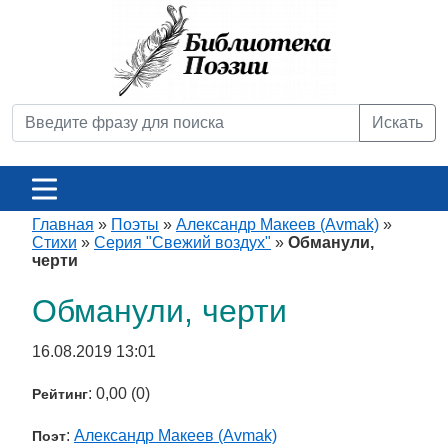
Искать
Главная
»
Поэты
»
Александр Макеев (Avmak)
»
Стихи
»
Серия "Свежий воздух"
»
Обманули,
черти
Обманули, черти
16.08.2019 13:01
: 0,00 (0)
Рейтинг
:
Александр Макеев (Avmak)
Поэт