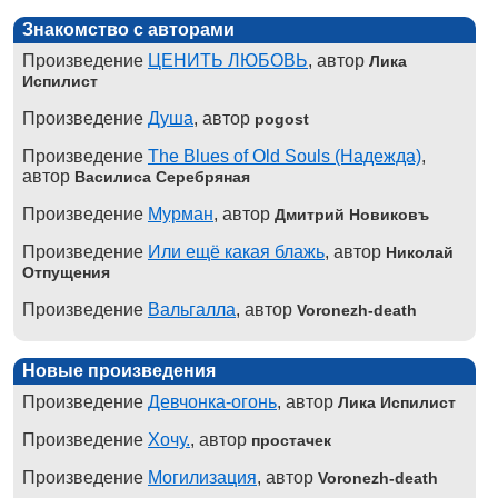
Знакомство с авторами
Произведение
ЦЕНИТЬ ЛЮБОВЬ
, автор
Лика
Испилист
Произведение
Душа
, автор
pogost
Произведение
The Blues of Old Souls (Надежда)
,
автор
Василиса Серебряная
Произведение
Мурман
, автор
Дмитрий Новиковъ
Произведение
Или ещё какая блажь
, автор
Николай
Отпущения
Произведение
Вальгалла
, автор
Voronezh-death
Новые произведения
Произведение
Девчонка-огонь
, автор
Лика Испилист
Произведение
Хочу.
, автор
простачек
Произведение
Могилизация
, автор
Voronezh-death