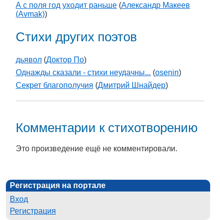
А с поля год уходит раньше
(
Александр Макеев
(Avmak)
)
Стихи других поэтов
дьявол
(
Доктор По
)
Однажды сказали - стихи неудачны...
(
osenin
)
Секрет благополучия
(
Дмитрий Шнайдер
)
Комментарии к стихотворению
Это произведение ещё не комментировали.
Регистрация на портале
Вход
Регистрация