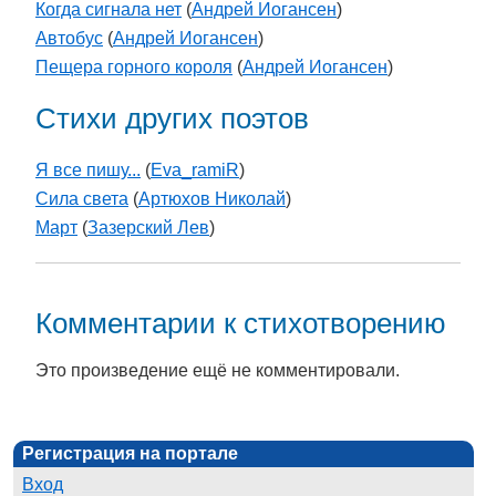
Когда сигнала нет
(
Андрей Иогансен
)
Автобус
(
Андрей Иогансен
)
Пещера горного короля
(
Андрей Иогансен
)
Стихи других поэтов
Я все пишу...
(
Eva_ramiR
)
Сила света
(
Артюхов Николай
)
Март
(
Зазерский Лев
)
Комментарии к стихотворению
Это произведение ещё не комментировали.
Регистрация на портале
Вход