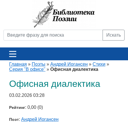
Искать
Главная
»
Поэты
»
Андрей Иогансен
»
Стихи
»
Серия "В офисе"
»
Офисная диалектика
Офисная диалектика
03.02.2026 03:28
: 0,00 (0)
Рейтинг
:
Андрей Иогансен
Поэт