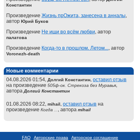
Константин
Произведение
Жизнь прОжита, занесена в анналы
,
автор
Юрий Буков
Произведение
Не ищи во всём любви
, автор
палатова
Произведение
Когда-то в прошлом. Летом...
, автор
Voronezh-death
Новые комментарии
04.08.2026 01:54,
,
оставил отзыв
Долгий Константин
на произведение
,
505ф-ок. Стрекоза без Муравья
автора
Долгий Константин
01.08.2026 08:22,
,
оставил отзыв
на
mihail
произведение
, автора
Когда ...
mihail
FAQ
Авторские права
Авторское соглашение