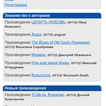
Регистрация
Знакомство с авторами
Произведение
ЦЕНИТЬ ЛЮБОВЬ
, автор
Лика
Испилист
Произведение
Душа
, автор
pogost
Произведение
The Blues of Old Souls (Надежда)
,
автор
Василиса Серебряная
Произведение
Мурман
, автор
Дмитрий Новиковъ
Произведение
Или ещё какая блажь
, автор
Николай
Отпущения
Произведение
Вальгалла
, автор
Voronezh-death
Новые произведения
Произведение
313ф-ок. Впереди!
, автор
Долгий
Константин