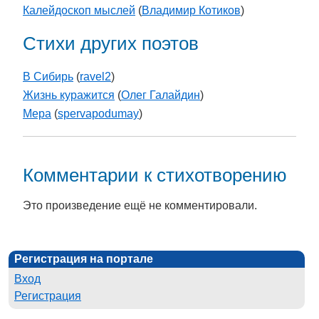
Калейдоскоп мыслей
(
Владимир Котиков
)
Стихи других поэтов
В Сибирь
(
ravel2
)
Жизнь куражится
(
Олег Галайдин
)
Мера
(
spervapodumay
)
Комментарии к стихотворению
Это произведение ещё не комментировали.
Регистрация на портале
Вход
Регистрация