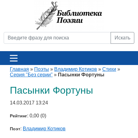
Искать
Главная
»
Поэты
»
Владимир Котиков
»
Стихи
»
Серия "Без серии"
»
Пасынки Фортуны
Пасынки Фортуны
14.03.2017 13:24
: 0,00 (0)
Рейтинг
:
Владимир Котиков
Поэт