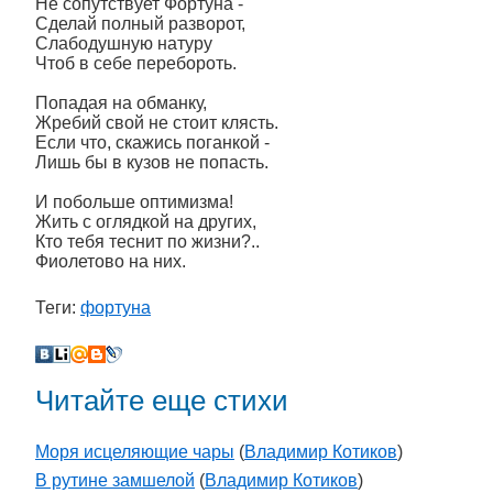
Не сопутствует Фортуна -
Сделай полный разворот,
Слабодушную натуру
Чтоб в себе перебороть.
Попадая на обманку,
Жребий свой не стоит клясть.
Если что, скажись поганкой -
Лишь бы в кузов не попасть.
И побольше оптимизма!
Жить с оглядкой на других,
Кто тебя теснит по жизни?..
Фиолетово на них.
Теги:
фортуна
Читайте еще стихи
Моря исцеляющие чары
(
Владимир Котиков
)
В рутине замшелой
(
Владимир Котиков
)