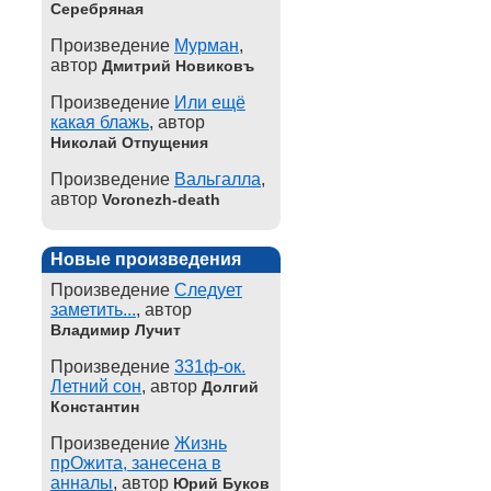
Серебряная
Произведение
Мурман
,
автор
Дмитрий Новиковъ
Произведение
Или ещё
какая блажь
, автор
Николай Отпущения
Произведение
Вальгалла
,
автор
Voronezh-death
Новые произведения
Произведение
Следует
заметить...
, автор
Владимир Лучит
Произведение
331ф-ок.
Летний сон
, автор
Долгий
Константин
Произведение
Жизнь
прОжита, занесена в
анналы
, автор
Юрий Буков