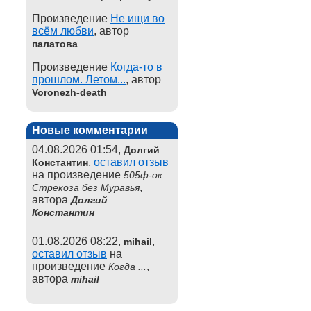
Произведение
Не ищи во
всём любви
, автор
палатова
Произведение
Когда-то в
прошлом. Летом...
, автор
Voronezh-death
Новые комментарии
04.08.2026 01:54,
Долгий
,
оставил отзыв
Константин
на произведение
505ф-ок.
,
Стрекоза без Муравья
автора
Долгий
Константин
01.08.2026 08:22,
,
mihail
оставил отзыв
на
произведение
,
Когда ...
автора
mihail