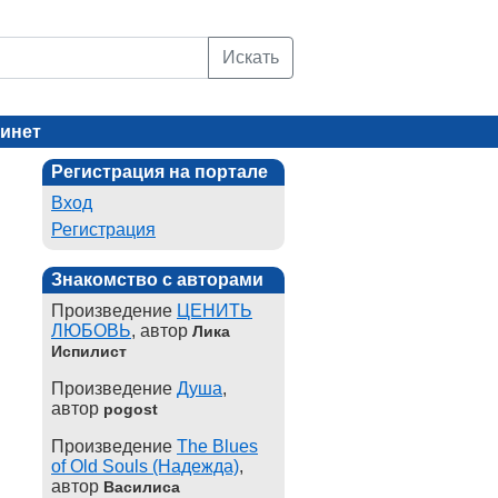
Искать
инет
Регистрация на портале
Вход
Регистрация
Знакомство с авторами
Произведение
ЦЕНИТЬ
ЛЮБОВЬ
, автор
Лика
Испилист
Произведение
Душа
,
автор
pogost
Произведение
The Blues
of Old Souls (Надежда)
,
автор
Василиса