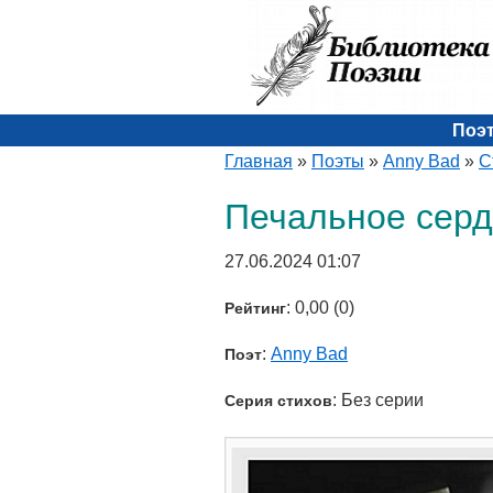
Поэ
Главная
»
Поэты
»
Anny Bad
»
С
Печальное сер
27.06.2024 01:07
: 0,00 (0)
Рейтинг
:
Anny Bad
Поэт
: Без серии
Серия стихов