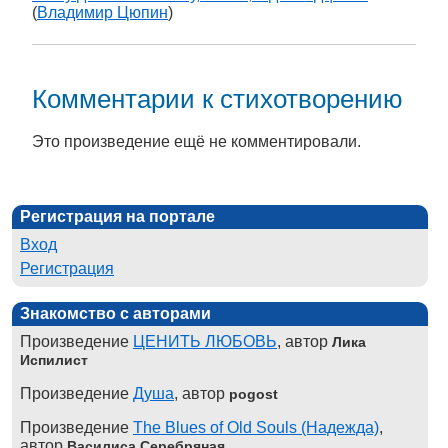
(
Владимир Цюпин
)
Комментарии к стихотворению
Это произведение ещё не комментировали.
Регистрация на портале
Вход
Регистрация
Знакомство с авторами
Произведение
ЦЕНИТЬ ЛЮБОВЬ
, автор
Лика
Испилист
Произведение
Душа
, автор
pogost
Произведение
The Blues of Old Souls (Надежда)
,
автор
Василиса Серебряная