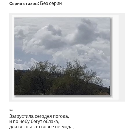
: Без серии
Серия стихов
**
Загрустила сегодня погода,
и по небу бегут облака,
для весны это вовсе не мода,