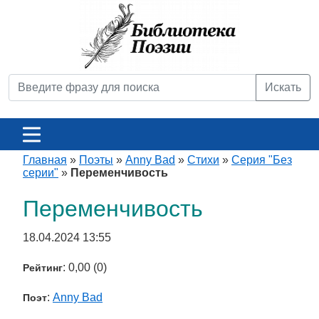
Искать
Главная
»
Поэты
»
Anny Bad
»
Стихи
»
Серия "Без
серии"
»
Переменчивость
Переменчивость
18.04.2024 13:55
: 0,00 (0)
Рейтинг
:
Anny Bad
Поэт