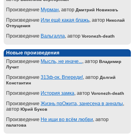
Произведение
Мурман
, автор
Дмитрий Новиковъ
Произведение
Или ещё какая блажь
, автор
Николай
Отпущения
Произведение
Вальгалла
, автор
Voronezh-death
Новые произведения
Произведение
Мысль, не иначе...
, автор
Владимир
Лучит
Произведение
313ф-ок. Впереди!
, автор
Долгий
Константин
Произведение
История замка
, автор
Voronezh-death
Произведение
Жизнь прОжита, занесена в анналы
,
автор
Юрий Буков
Произведение
Не ищи во всём любви
, автор
палатова