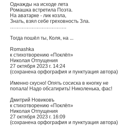
Однажды на исходе лета
Ромашка встретила Поэта.
На аватарке - лик козла,
Знать, взял себе греховность Зла.
…………………………….
Тогда пошёл ты, Коля, на ...
Romashka
к стихотворению «Поклёп»
Николая Отпущения
27 октября 2023 г. 14:24
(сохранена орфография и пунктуация автора)
Именно скусно! Опять сосиска в кнопку не
попала! Надо обсатирить! Николенька, фас!
Дмитрий Новиковъ
к стихотворению «Поклёп»
Николая Отпущения
27 октября 2023 г. 16:09
(сохранена орфография и пунктуация автора)