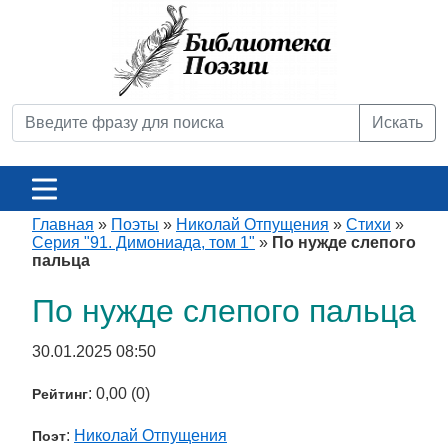
Искать
Главная
»
Поэты
»
Николай Отпущения
»
Стихи
»
Серия "91. Димониада, том 1"
»
По нужде слепого
пальца
По нужде слепого пальца
30.01.2025 08:50
: 0,00 (0)
Рейтинг
:
Николай Отпущения
Поэт