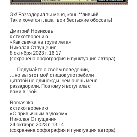
Эх! Раззадорил ты меня, конь **ливый!
Так и хочется глаза твои бестыжие обоссать!
Дмитрий Новиковъ
к стихотворению
«Как свечка на трупе лета»
Николая Отпущения
8 октября 2023 г. 16:17
(сохранена орфография и пунктуация автора)
…..Подумайте о своём поведении, ….
…но вы этот мой стишок употребили
цитатой не единожды, чем очень меня
раззадорили. Поэтому я вступила с
вами в "бой" ….
Romashka
к стихотворению
«С привычным вздохом»
Николая Отпущения
24 октября 2023 г. 13:14
(сохранена орфография и пунктуация автора)