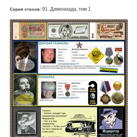
: 91. Димониада, том 1
Серия стихов