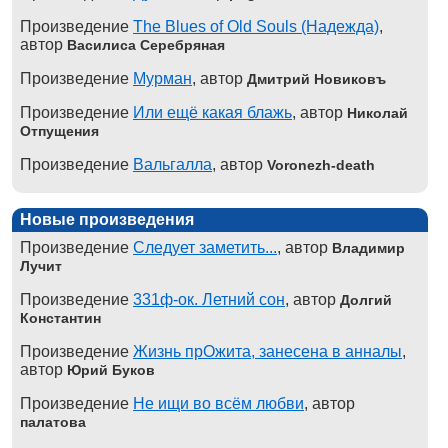
Произведение
The Blues of Old Souls (Надежда)
,
автор
Василиса Серебряная
Произведение
Мурман
, автор
Дмитрий Новиковъ
Произведение
Или ещё какая блажь
, автор
Николай
Отпущения
Произведение
Вальгалла
, автор
Voronezh-death
Новые произведения
Произведение
Следует заметить...
, автор
Владимир
Лучит
Произведение
331ф-ок. Летний сон
, автор
Долгий
Константин
Произведение
Жизнь прОжита, занесена в анналы
,
автор
Юрий Буков
Произведение
Не ищи во всём любви
, автор
палатова