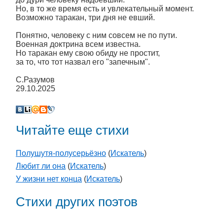
Но, в то же время есть и увлекательный момент.
Возможно таракан, три дня не евший.
Понятно, человеку с ним совсем не по пути.
Военная доктрина всем известна.
Но таракан ему свою обиду не простит,
за то, что тот назвал его "запечным".
С.Разумов
29.10.2025
Читайте еще стихи
Полушутя-полусерьёзно
(
Искатель
)
Любит ли она
(
Искатель
)
У жизни нет конца
(
Искатель
)
Стихи других поэтов