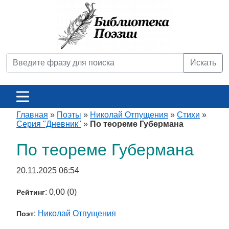
Искать
Главная
»
Поэты
»
Николай Отпущения
»
Стихи
»
Серия "Дневник"
»
По теореме Губермана
По теореме Губермана
20.11.2025 06:54
: 0,00 (0)
Рейтинг
:
Николай Отпущения
Поэт