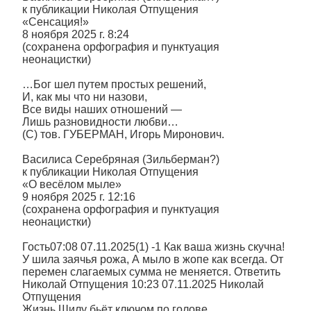
к публикации Николая Отпущения
«Сенсация!»
8 ноября 2025 г. 8:24
(сохранена орфография и пунктуация
неонацистки)
…Бог шел путем простых решений,
И, как мы что ни назови,
Все виды наших отношений —
Лишь разновидности любви…
(С) тов. ГУБЕРМАН, Игорь Миронович.
Василиса Серебряная (Зильберман?)
к публикации Николая Отпущения
«О весёлом мыле»
9 ноября 2025 г. 12:16
(сохранена орфография и пунктуация
неонацистки)
Гость07:08 07.11.2025(1) -1 Как ваша жизнь скучна!
У шила заячья рожа, А мыло в жопе как всегда. От
перемен слагаемых сумма не меняется. Ответить
Николай Отпущения 10:23 07.11.2025 Николай
Отпущения
Жизнь Шилу бьёт ключом по голове