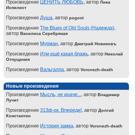
Произведение
ЦЕНИТЬ ЛЮБОВЬ
, автор
Лика
Испилист
Произведение
Душа
, автор
pogost
Произведение
The Blues of Old Souls (Надежда)
,
автор
Василиса Серебряная
Произведение
Мурман
, автор
Дмитрий Новиковъ
Произведение
Или ещё какая блажь
, автор
Николай
Отпущения
Произведение
Вальгалла
, автор
Voronezh-death
Новые произведения
Произведение
Мысль, не иначе...
, автор
Владимир
Лучит
Произведение
313ф-ок. Впереди!
, автор
Долгий
Константин
Произведение
История замка
, автор
Voronezh-death