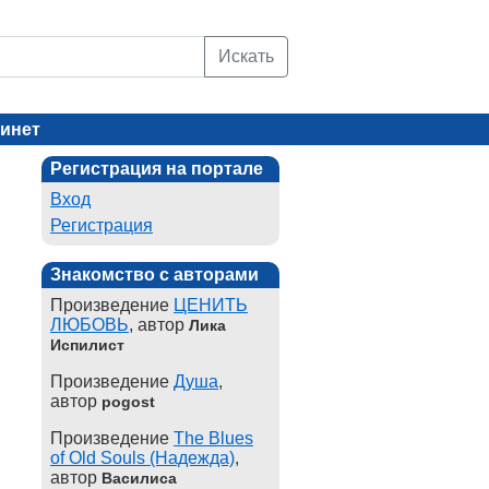
Искать
инет
Регистрация на портале
Вход
Регистрация
Знакомство с авторами
Произведение
ЦЕНИТЬ
ЛЮБОВЬ
, автор
Лика
Испилист
Произведение
Душа
,
автор
pogost
Произведение
The Blues
of Old Souls (Надежда)
,
автор
Василиса