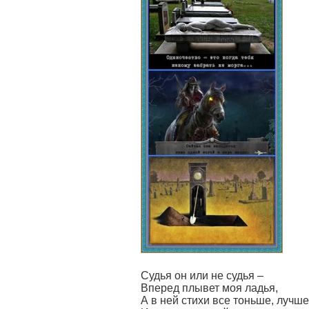
Судья он или не судья –
Вперед плывет моя ладья,
А в ней стихи все тоньше, лучше