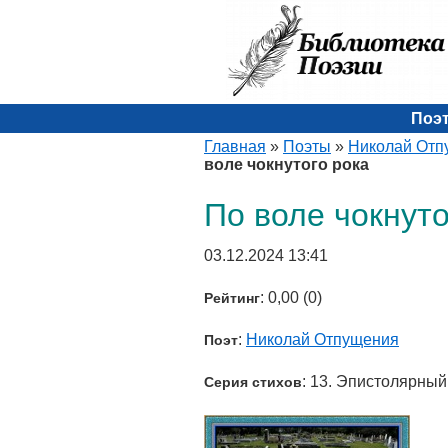
Поэ
Главная
»
Поэты
»
Николай Отп
воле чокнутого рока
По воле чокнуто
03.12.2024 13:41
: 0,00 (0)
Рейтинг
:
Николай Отпущения
Поэт
: 13. Эпистолярный
Серия стихов