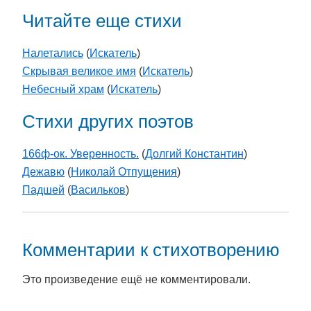
Читайте еще стихи
Налетались
(
Искатель
)
Скрывая великое имя
(
Искатель
)
Небесный храм
(
Искатель
)
Стихи других поэтов
166ф-ок. Уверенность.
(
Долгий Константин
)
Дежавю
(
Николай Отпущения
)
Падшей
(
Васильков
)
Комментарии к стихотворению
Это произведение ещё не комментировали.