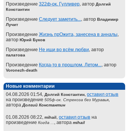
Произведение
322ф-ок. Гулливер
, автор
Долгий
Константин
Произведение
Следует заметить...
, автор
Владимир
Лучит
Произведение
Жизнь прОжита, занесена в анналы
,
автор
Юрий Буков
Произведение
Не ищи во всём любви
, автор
палатова
Произведение
Когда-то в прошлом. Летом...
, автор
Voronezh-death
Новые комментарии
04.08.2026 01:54,
,
оставил отзыв
Долгий Константин
на произведение
,
505ф-ок. Стрекоза без Муравья
автора
Долгий Константин
01.08.2026 08:22,
,
оставил отзыв
на
mihail
произведение
, автора
Когда ...
mihail