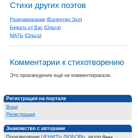
Стихи других поэтов
Разочарование
(
Валентин Эхо
)
Бежать от Вас
(
Ольга
)
МАТЬ
(
Ольга
)
Комментарии к стихотворению
Это произведение ещё не комментировали.
Регистрация на портале
Вход
Регистрация
Знакомство с авторами
Произведение
ЦЕНИТЬ ЛЮБОВЬ
, автор
Лика