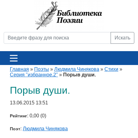
Искать
Главная
»
Поэты
»
Людмила Чинякова
»
Стихи
»
Серия "избранное.2"
»
Порыв души.
Порыв души.
13.06.2015 13:51
: 0,00 (0)
Рейтинг
:
Людмила Чинякова
Поэт