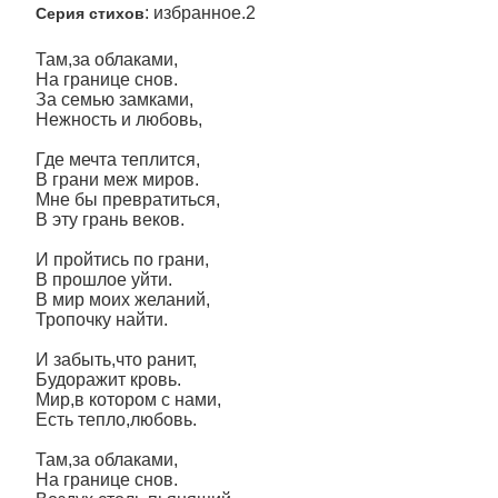
: избранное.2
Серия стихов
Там,за облаками,
На границе снов.
За семью замками,
Нежность и любовь,
Где мечта теплится,
В грани меж миров.
Мне бы превратиться,
В эту грань веков.
И пройтись по грани,
В прошлое уйти.
В мир моих желаний,
Тропочку найти.
И забыть,что ранит,
Будоражит кровь.
Мир,в котором с нами,
Есть тепло,любовь.
Там,за облаками,
На границе снов.