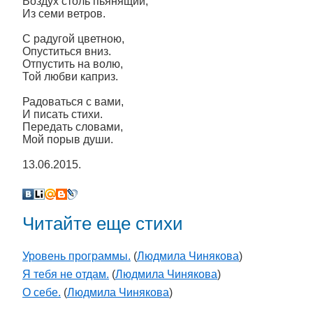
Воздух столь пьянящий,
Из семи ветров.
С радугой цветною,
Опуститься вниз.
Отпустить на волю,
Той любви каприз.
Радоваться с вами,
И писать стихи.
Передать словами,
Мой порыв души.
13.06.2015.
Читайте еще стихи
Уровень программы.
(
Людмила Чинякова
)
Я тебя не отдам.
(
Людмила Чинякова
)
О себе.
(
Людмила Чинякова
)