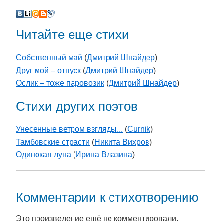
Читайте еще стихи
Собственный май
(
Дмитрий Шнайдер
)
Друг мой – отпуск
(
Дмитрий Шнайдер
)
Ослик – тоже паровозик
(
Дмитрий Шнайдер
)
Стихи других поэтов
Унесенные ветром взгляды...
(
Curnik
)
Тамбовские страсти
(
Никита Вихров
)
Одинокая луна
(
Ирина Влазина
)
Комментарии к стихотворению
Это произведение ещё не комментировали.