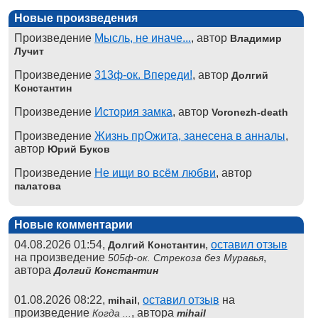
Новые произведения
Произведение
Мысль, не иначе...
, автор
Владимир
Лучит
Произведение
313ф-ок. Впереди!
, автор
Долгий
Константин
Произведение
История замка
, автор
Voronezh-death
Произведение
Жизнь прОжита, занесена в анналы
,
автор
Юрий Буков
Произведение
Не ищи во всём любви
, автор
палатова
Новые комментарии
04.08.2026 01:54,
,
оставил отзыв
Долгий Константин
на произведение
,
505ф-ок. Стрекоза без Муравья
автора
Долгий Константин
01.08.2026 08:22,
,
оставил отзыв
на
mihail
произведение
, автора
Когда ...
mihail