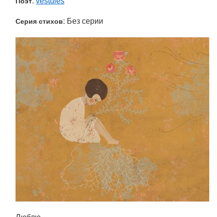
:
vestules
Поэт
: Без серии
Серия стихов