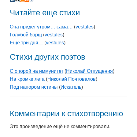
Читайте еще стихи
Она придет утром… сама…
(
vestules
)
Голубой борщ
(
vestules
)
Еще три дня…
(
vestules
)
Стихи других поэтов
С опорой на иммунитет
(
Николай Отпущения
)
На кромке лета
(
Николай Почтовалов
)
Под напором истины
(
Искатель
)
Комментарии к стихотворению
Это произведение ещё не комментировали.