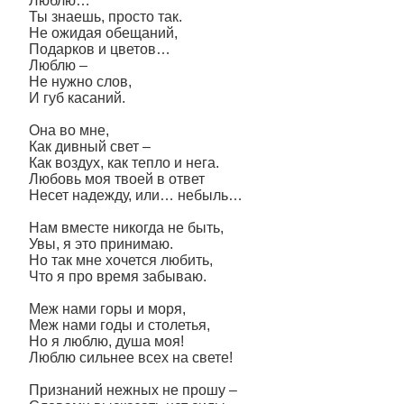
Люблю…
Ты знаешь, просто так.
Не ожидая обещаний,
Подарков и цветов…
Люблю –
Не нужно слов,
И губ касаний.
Она во мне,
Как дивный свет –
Как воздух, как тепло и нега.
Любовь моя твоей в ответ
Несет надежду, или… небыль…
Нам вместе никогда не быть,
Увы, я это принимаю.
Но так мне хочется любить,
Что я про время забываю.
Меж нами горы и моря,
Меж нами годы и столетья,
Но я люблю, душа моя!
Люблю сильнее всех на свете!
Признаний нежных не прошу –