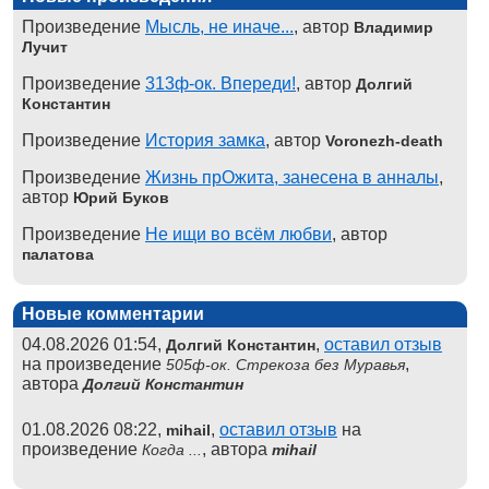
Произведение
Мысль, не иначе...
, автор
Владимир
Лучит
Произведение
313ф-ок. Впереди!
, автор
Долгий
Константин
Произведение
История замка
, автор
Voronezh-death
Произведение
Жизнь прОжита, занесена в анналы
,
автор
Юрий Буков
Произведение
Не ищи во всём любви
, автор
палатова
Новые комментарии
04.08.2026 01:54,
,
оставил отзыв
Долгий Константин
на произведение
,
505ф-ок. Стрекоза без Муравья
автора
Долгий Константин
01.08.2026 08:22,
,
оставил отзыв
на
mihail
произведение
, автора
Когда ...
mihail