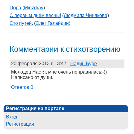
Пора
(
Minzdrav
)
С первым днём весны!
(
Людмила Чинякова
)
Сто путей.
(
Олег Галайдин
)
Комментарии к стихотворению
20 февраля 2013 г. 13:47
-
Надин Буре
Молодец Настя, мне очень понравилась:-))
Написано от души.
Ответов 0
Регистрация на портале
Вход
Регистрация