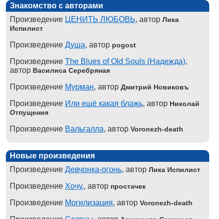
Знакомство с авторами
Произведение
ЦЕНИТЬ ЛЮБОВЬ
, автор
Лика
Испилист
Произведение
Душа
, автор
pogost
Произведение
The Blues of Old Souls (Надежда)
,
автор
Василиса Серебряная
Произведение
Мурман
, автор
Дмитрий Новиковъ
Произведение
Или ещё какая блажь
, автор
Николай
Отпущения
Произведение
Вальгалла
, автор
Voronezh-death
Новые произведения
Произведение
Девчонка-огонь
, автор
Лика Испилист
Произведение
Хочу.
, автор
простачек
Произведение
Могилизация
, автор
Voronezh-death