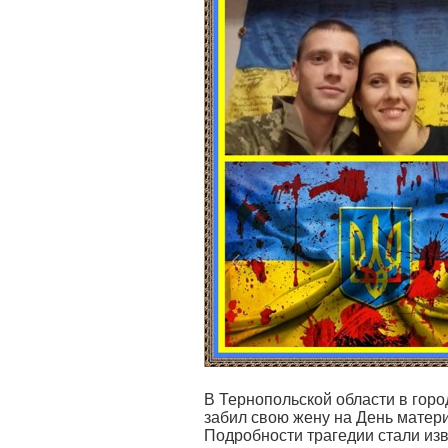
В Тернопольской области в гор
забил свою жену на День матери
Подробности трагедии стали и