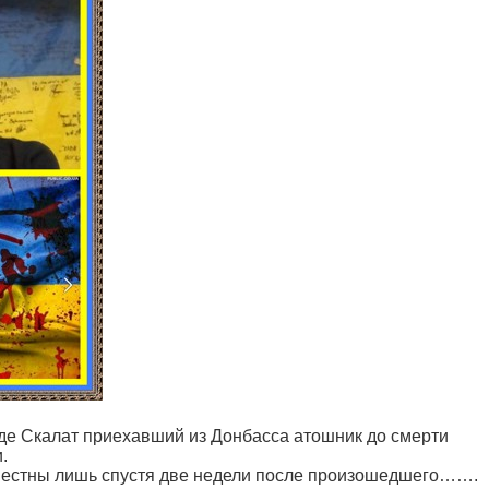
оде Скалат приехавший из Донбасса атошник до смерти
.
звестны лишь спустя две недели после произошедшего…….