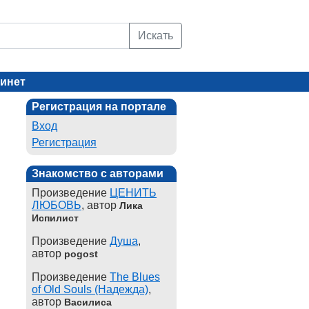
Искать
инет
Регистрация на портале
Вход
Регистрация
Знакомство с авторами
Произведение
ЦЕНИТЬ
ЛЮБОВЬ
, автор
Лика
Испилист
Произведение
Душа
,
автор
pogost
Произведение
The Blues
of Old Souls (Надежда)
,
автор
Василиса