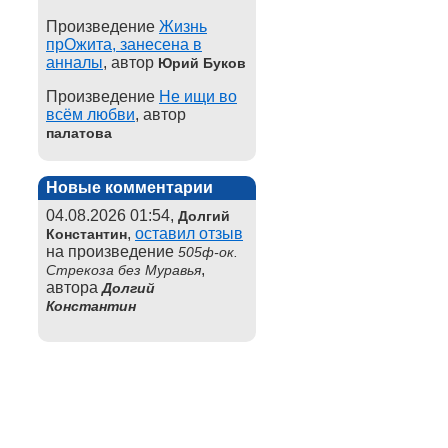
Произведение
Жизнь
прОжита, занесена в
анналы
, автор
Юрий Буков
Произведение
Не ищи во
всём любви
, автор
палатова
Новые комментарии
04.08.2026 01:54,
Долгий
,
оставил отзыв
Константин
на произведение
505ф-ок.
,
Стрекоза без Муравья
автора
Долгий
Константин