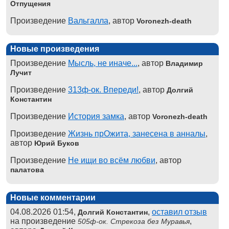
Отпущения
Произведение
Вальгалла
, автор
Voronezh-death
Новые произведения
Произведение
Мысль, не иначе...
, автор
Владимир
Лучит
Произведение
313ф-ок. Впереди!
, автор
Долгий
Константин
Произведение
История замка
, автор
Voronezh-death
Произведение
Жизнь прОжита, занесена в анналы
,
автор
Юрий Буков
Произведение
Не ищи во всём любви
, автор
палатова
Новые комментарии
04.08.2026 01:54,
,
оставил отзыв
Долгий Константин
на произведение
,
505ф-ок. Стрекоза без Муравья