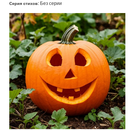
: Без серии
Серия стихов