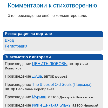
Комментарии к стихотворению
Это произведение ещё не комментировали.
Регистрация на портале
Вход
Регистрация
Знакомство с авторами
Произведение
ЦЕНИТЬ ЛЮБОВЬ
, автор
Лика
Испилист
Произведение
Душа
, автор
pogost
Произведение
The Blues of Old Souls (Надежда)
,
автор
Василиса Серебряная
Произведение
Мурман
, автор
Дмитрий Новиковъ
Произведение
Или ещё какая блажь
, автор
Николай