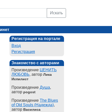
Искать
инет
Регистрация на портале
Вход
Регистрация
Знакомство с авторами
Произведение
ЦЕНИТЬ
ЛЮБОВЬ
, автор
Лика
Испилист
Произведение
Душа
,
автор
pogost
Произведение
The Blues
of Old Souls (Надежда)
,
автор
Василиса