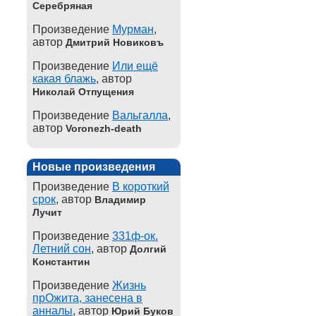
Серебряная
Произведение
Мурман
,
автор
Дмитрий Новиковъ
Произведение
Или ещё
какая блажь
, автор
Николай Отпущения
Произведение
Вальгалла
,
автор
Voronezh-death
Новые произведения
Произведение
В короткий
срок
, автор
Владимир
Лучит
Произведение
331ф-ок.
Летний сон
, автор
Долгий
Константин
Произведение
Жизнь
прОжита, занесена в
анналы
, автор
Юрий Буков