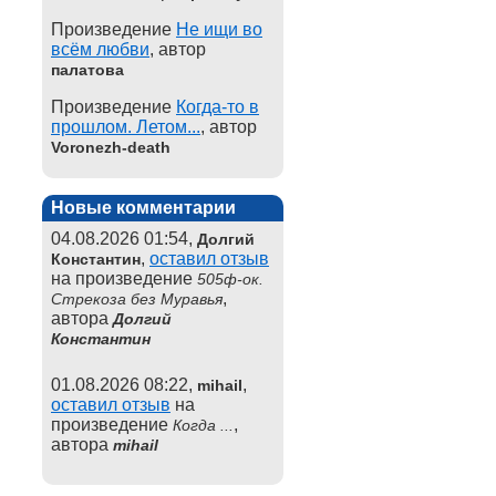
Произведение
Не ищи во
всём любви
, автор
палатова
Произведение
Когда-то в
прошлом. Летом...
, автор
Voronezh-death
Новые комментарии
04.08.2026 01:54,
Долгий
,
оставил отзыв
Константин
на произведение
505ф-ок.
,
Стрекоза без Муравья
автора
Долгий
Константин
01.08.2026 08:22,
,
mihail
оставил отзыв
на
произведение
,
Когда ...
автора
mihail