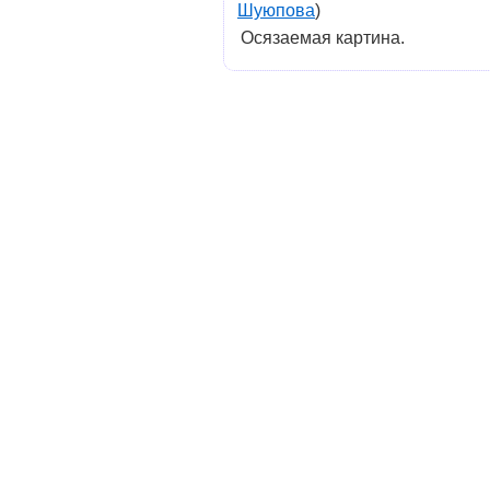
Шуюпова
)
Осязаемая картина.