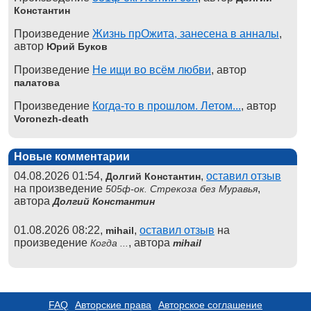
Константин
Произведение
Жизнь прОжита, занесена в анналы
,
автор
Юрий Буков
Произведение
Не ищи во всём любви
, автор
палатова
Произведение
Когда-то в прошлом. Летом...
, автор
Voronezh-death
Новые комментарии
04.08.2026 01:54,
,
оставил отзыв
Долгий Константин
на произведение
,
505ф-ок. Стрекоза без Муравья
автора
Долгий Константин
01.08.2026 08:22,
,
оставил отзыв
на
mihail
произведение
, автора
Когда ...
mihail
FAQ
Авторские права
Авторское соглашение