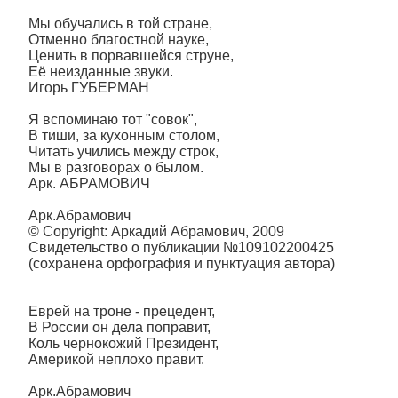
Мы обучались в той стране,
Отменно благостной науке,
Ценить в порвавшейся струне,
Её неизданные звуки.
Игорь ГУБЕРМАН
Я вспоминаю тот "совок",
В тиши, за кухонным столом,
Читать учились между строк,
Мы в разговорах о былом.
Арк. АБРАМОВИЧ
Арк.Абрамович
© Copyright: Аркадий Абрамович, 2009
Свидетельство о публикации №109102200425
(сохранена орфография и пунктуация автора)
Еврей на троне - прецедент,
В России он дела поправит,
Коль чернокожий Президент,
Америкой неплохо правит.
Арк.Абрамович