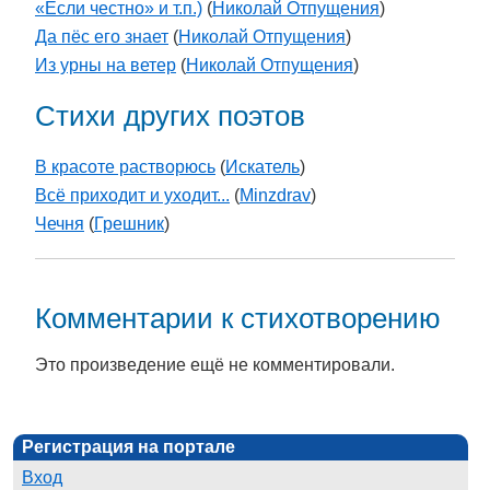
«Если честно» и т.п.)
(
Николай Отпущения
)
Да пёс его знает
(
Николай Отпущения
)
Из урны на ветер
(
Николай Отпущения
)
Стихи других поэтов
В красоте растворюсь
(
Искатель
)
Всё приходит и уходит...
(
Minzdrav
)
Чечня
(
Грешник
)
Комментарии к стихотворению
Это произведение ещё не комментировали.
Регистрация на портале
Вход