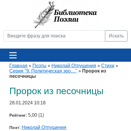
Искать
Главная
»
Поэты
»
Николай Отпущения
»
Стихи
»
Серия "9. Политическая эро…"
»
Пророк из
песочницы
Пророк из песочницы
28.01.2024 10:18
: 5,00 (1)
Рейтинг
:
Николай Отпущения
Поэт