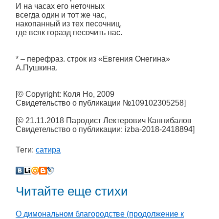
И на часах его неточных
всегда один и тот же час,
накопанный из тех песочниц,
где всяк горазд песочить нас.
* – перефраз. строк из «Евгения Онегина»
А.Пушкина.
[© Copyright: Коля Но, 2009
Свидетельство о публикации №109102305258]
[© 21.11.2018 Пародист Лектерович Каннибалов
Свидетельство о публикации: izba-2018-2418894]
Теги:
сатира
Читайте еще стихи
О димональном благородстве (продолжение к