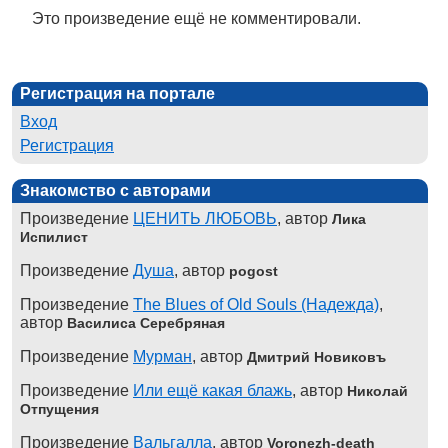
Это произведение ещё не комментировали.
Регистрация на портале
Вход
Регистрация
Знакомство с авторами
Произведение
ЦЕНИТЬ ЛЮБОВЬ
, автор
Лика
Испилист
Произведение
Душа
, автор
pogost
Произведение
The Blues of Old Souls (Надежда)
,
автор
Василиса Серебряная
Произведение
Мурман
, автор
Дмитрий Новиковъ
Произведение
Или ещё какая блажь
, автор
Николай
Отпущения
Произведение
Вальгалла
, автор
Voronezh-death