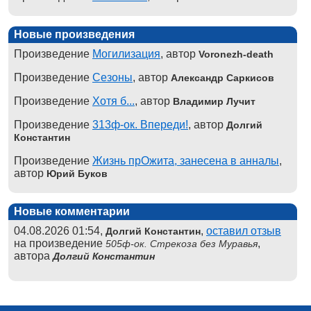
Новые произведения
Произведение
Могилизация
, автор
Voronezh-death
Произведение
Сезоны
, автор
Александр Саркисов
Произведение
Хотя б...
, автор
Владимир Лучит
Произведение
313ф-ок. Впереди!
, автор
Долгий
Константин
Произведение
Жизнь прОжита, занесена в анналы
,
автор
Юрий Буков
Новые комментарии
04.08.2026 01:54,
,
оставил отзыв
Долгий Константин
на произведение
,
505ф-ок. Стрекоза без Муравья
автора
Долгий Константин