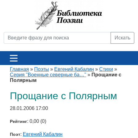
Искать
Главная
»
Поэты
»
Евгений Кабалин
»
Стихи
»
Серия "Военные северные ба…"
»
Прощание с
Полярным
Прощание с Полярным
28.01.2006 17:00
: 0,00 (0)
Рейтинг
:
Евгений Кабалин
Поэт