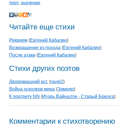
порт
,
значение
Читайте еще стихи
Реквием
(
Евгений Кабалин
)
Возвращение из похода
(
Евгений Кабалин
)
После атаки
(
Евгений Кабалин
)
Стихи других поэтов
Дворомашний кот.
(
ravel2
)
Война осколков мира
(
Зимояр
)
К портрету NN
(
Игорь Вайншток - Старый Брюзга
)
Комментарии к стихотворению