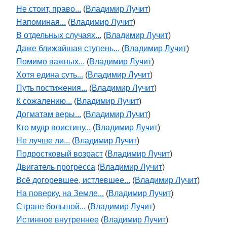
Не стоит, право...
(
Владимир Лучит
)
Напоминая...
(
Владимир Лучит
)
В отдельных случаях...
(
Владимир Лучит
)
Даже ближайшая ступень...
(
Владимир Лучит
)
Помимо важных...
(
Владимир Лучит
)
Хотя едина суть...
(
Владимир Лучит
)
Путь постижения...
(
Владимир Лучит
)
К сожалению...
(
Владимир Лучит
)
Догматам веры...
(
Владимир Лучит
)
Кто мудр воистину...
(
Владимир Лучит
)
Не лучше ли...
(
Владимир Лучит
)
Подростковый возраст
(
Владимир Лучит
)
Двигатель прогресса
(
Владимир Лучит
)
Всё догоревшее, истлевшее...
(
Владимир Лучит
)
На поверку, на Земле...
(
Владимир Лучит
)
Стране большой...
(
Владимир Лучит
)
Истинное внутреннее
(
Владимир Лучит
)