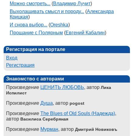
Можно смотреть...
(
Владимир Лучит
)
Выхолащивать смысл и породу...
(
Александра
Крицкая
)
И снова выбор...
(
Oreshka
)
Прощание с Полярным
(
Евгений Кабалин
)
Регистрация на портале
Вход
Регистрация
Знакомство с авторами
Произведение
ЦЕНИТЬ ЛЮБОВЬ
, автор
Лика
Испилист
Произведение
Душа
, автор
pogost
Произведение
The Blues of Old Souls (Надежда)
,
автор
Василиса Серебряная
Произведение
Мурман
, автор
Дмитрий Новиковъ