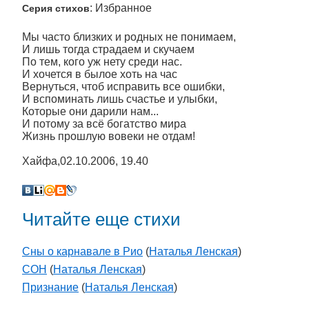
: Избранное
Серия стихов
Мы часто близких и родных не понимаем,
И лишь тогда страдаем и скучаем
По тем, кого уж нету среди нас.
И хочется в былое хоть на час
Вернуться, чтоб исправить все ошибки,
И вспоминать лишь счастье и улыбки,
Которые они дарили нам...
И потому за всё богатство мира
Жизнь прошлую вовеки не отдам!
Хайфа,02.10.2006, 19.40
Читайте еще стихи
Сны о карнавале в Рио
(
Наталья Ленская
)
СОН
(
Наталья Ленская
)
Признание
(
Наталья Ленская
)