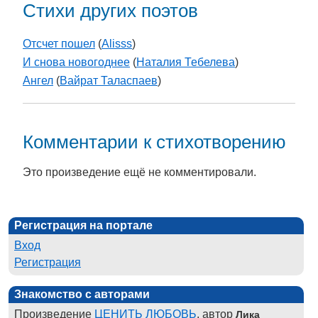
Стихи других поэтов
Отсчет пошел
(
Alisss
)
И снова новогоднее
(
Наталия Тебелева
)
Ангел
(
Вайрат Таласпаев
)
Комментарии к стихотворению
Это произведение ещё не комментировали.
Регистрация на портале
Вход
Регистрация
Знакомство с авторами
Произведение
ЦЕНИТЬ ЛЮБОВЬ
, автор
Лика