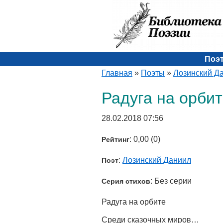
Поэ
Главная
»
Поэты
»
Лозинский Д
Радуга на орби
28.02.2018 07:56
: 0,00 (0)
Рейтинг
:
Лозинский Даниил
Поэт
: Без серии
Серия стихов
Радуга на орбите
Среди сказочных миров…