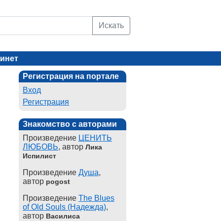
Искать
инет
Регистрация на портале
Вход
Регистрация
Знакомство с авторами
Произведение
ЦЕНИТЬ
ЛЮБОВЬ
, автор
Лика
Испилист
Произведение
Душа
,
автор
pogost
Произведение
The Blues
of Old Souls (Надежда)
,
автор
Василиса