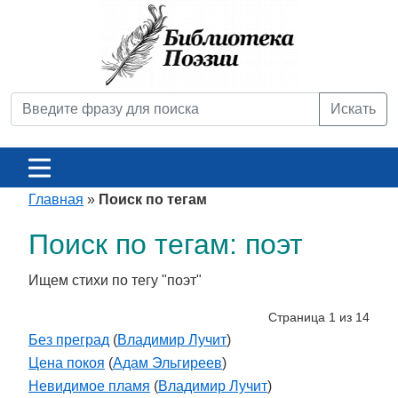
Искать
Главная
»
Поиск по тегам
Поиск по тегам: поэт
Ищем стихи по тегу "поэт"
Страница 1 из 14
Без преград
(
Владимир Лучит
)
Цена покоя
(
Адам Эльгиреев
)
Невидимое пламя
(
Владимир Лучит
)