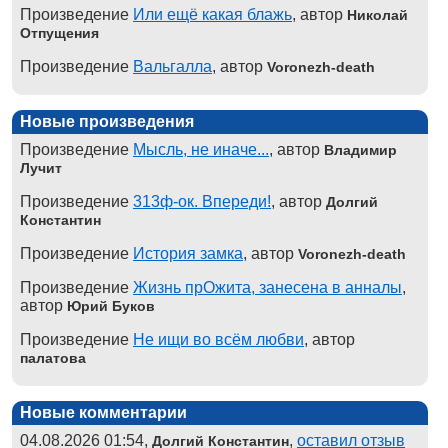
Произведение
Или ещё какая блажь
, автор
Николай
Отпущения
Произведение
Вальгалла
, автор
Voronezh-death
Новые произведения
Произведение
Мысль, не иначе...
, автор
Владимир
Лучит
Произведение
313ф-ок. Впереди!
, автор
Долгий
Константин
Произведение
История замка
, автор
Voronezh-death
Произведение
Жизнь прОжита, занесена в анналы
,
автор
Юрий Буков
Произведение
Не ищи во всём любви
, автор
палатова
Новые комментарии
04.08.2026 01:54,
,
оставил отзыв
Долгий Константин