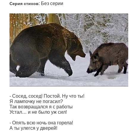
: Без серии
Серия стихов
- Сосед, сосед! Постой. Ну что ты!
Я лампочку не погасил?
Так возвращался я с работы
Устал… и не было уж сил!
- Опять всю ночь она горела!
А ты улегся у дверей!