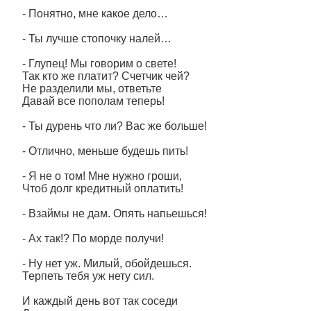
- Понятно, мне какое дело…
- Ты лучше стопочку налей…
- Глупец! Мы говорим о свете!
Так кто же платит? Счетчик чей?
Не разделили мы, ответьте
Давай все пополам теперь!
- Ты дурень что ли? Вас же больше!
- Отлично, меньше будешь пить!
- Я не о том! Мне нужно гроши,
Чтоб долг кредитный оплатить!
- Взаймы не дам. Опять напьешься!
- Ах так!? По морде получи!
- Ну нет уж. Милый, обойдешься.
Терпеть тебя уж нету сил.
И каждый день вот так соседи