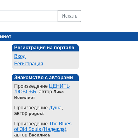
Искать
инет
Регистрация на портале
Вход
Регистрация
Знакомство с авторами
Произведение
ЦЕНИТЬ
ЛЮБОВЬ
, автор
Лика
Испилист
Произведение
Душа
,
автор
pogost
Произведение
The Blues
of Old Souls (Надежда)
,
автор
Василиса