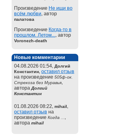
Произведение
Не ищи во
всём любви
, автор
палатова
Произведение
Когда-то в
прошлом. Летом...
, автор
Voronezh-death
Новые комментарии
04.08.2026 01:54,
Долгий
,
оставил отзыв
Константин
на произведение
505ф-ок.
,
Стрекоза без Муравья
автора
Долгий
Константин
01.08.2026 08:22,
,
mihail
оставил отзыв
на
произведение
,
Когда ...
автора
mihail