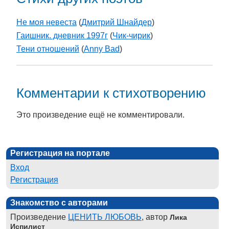
Не моя невеста
(
Дмитрий Шнайдер
)
Гаишник. дневник 1997г
(
Чик-чирик
)
Тени отношений
(
Anny Bad
)
Комментарии к стихотворению
Это произведение ещё не комментировали.
Регистрация на портале
Вход
Регистрация
Знакомство с авторами
Произведение
ЦЕНИТЬ ЛЮБОВЬ
, автор
Лика
Испилист