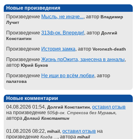
Новые произведения
Произведение
Мысль, не иначе...
, автор
Владимир
Лучит
Произведение
313ф-ок. Впереди!
, автор
Долгий
Константин
Произведение
История замка
, автор
Voronezh-death
Произведение
Жизнь прОжита, занесена в анналы
,
автор
Юрий Буков
Произведение
Не ищи во всём любви
, автор
палатова
Новые комментарии
04.08.2026 01:54,
,
оставил отзыв
Долгий Константин
на произведение
,
505ф-ок. Стрекоза без Муравья
автора
Долгий Константин
01.08.2026 08:22,
,
оставил отзыв
на
mihail
произведение
, автора
Когда ...
mihail