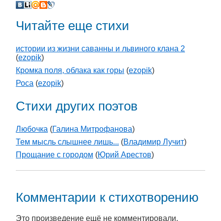
Читайте еще стихи
истории из жизни саванны и львиного клана 2
(
ezopik
)
Кромка поля, облака как горы
(
ezopik
)
Роса
(
ezopik
)
Стихи других поэтов
Любочка
(
Галина Митрофанова
)
Тем мысль слышнее лишь...
(
Владимир Лучит
)
Прощание с городом
(
Юрий Арестов
)
Комментарии к стихотворению
Это произведение ещё не комментировали.