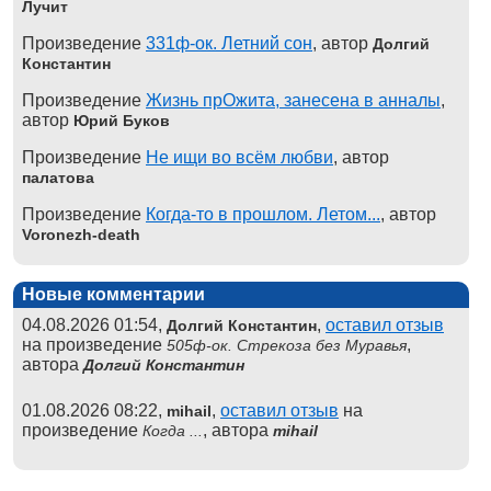
Лучит
Произведение
331ф-ок. Летний сон
, автор
Долгий
Константин
Произведение
Жизнь прОжита, занесена в анналы
,
автор
Юрий Буков
Произведение
Не ищи во всём любви
, автор
палатова
Произведение
Когда-то в прошлом. Летом...
, автор
Voronezh-death
Новые комментарии
04.08.2026 01:54,
,
оставил отзыв
Долгий Константин
на произведение
,
505ф-ок. Стрекоза без Муравья
автора
Долгий Константин
01.08.2026 08:22,
,
оставил отзыв
на
mihail
произведение
, автора
Когда ...
mihail