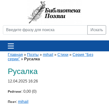
Искать
Главная
»
Поэты
»
mihail
»
Стихи
»
Серия "Без
серии"
»
Русалка
Русалка
12.04.2025 16:26
: 0,00 (0)
Рейтинг
:
mihail
Поэт