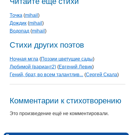
Читайте еще стихи
Точка
(
mihail
)
Дождик
(
mihail
)
Водопад
(
mihail
)
Стихи других поэтов
Ночная мгла
(
Поэзии цветущие сады
)
Любимой (вариант2)
(
Евгений Левик
)
Гений, брат, во всем талантлив...
(
Сергей Скала
)
Комментарии к стихотворению
Это произведение ещё не комментировали.