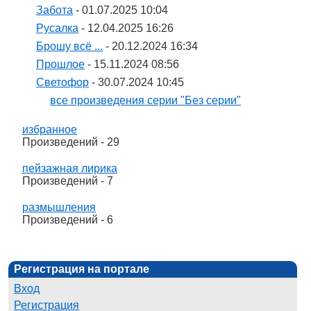
Забота
- 01.07.2025 10:04
Русалка
- 12.04.2025 16:26
Брошу всё ...
- 20.12.2024 16:34
Прошлое
- 15.11.2024 08:56
Светофор
- 30.07.2024 10:45
все произведения серии "Без серии"
избранное
Произведений - 29
пейзажная лирика
Произведений - 7
размышления
Произведений - 6
Регистрация на портале
Вход
Регистрация