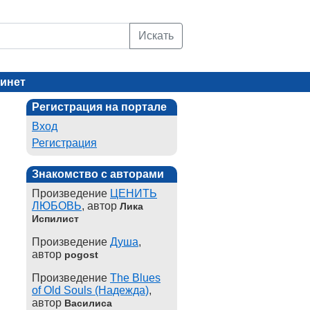
Искать
инет
Регистрация на портале
Вход
Регистрация
Знакомство с авторами
Произведение
ЦЕНИТЬ
ЛЮБОВЬ
, автор
Лика
Испилист
Произведение
Душа
,
автор
pogost
Произведение
The Blues
of Old Souls (Надежда)
,
автор
Василиса