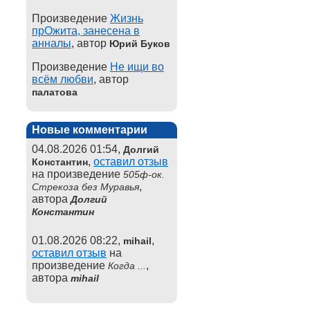
Произведение
Жизнь
прОжита, занесена в
анналы
, автор
Юрий Буков
Произведение
Не ищи во
всём любви
, автор
палатова
Новые комментарии
04.08.2026 01:54,
Долгий
,
оставил отзыв
Константин
на произведение
505ф-ок.
,
Стрекоза без Муравья
автора
Долгий
Константин
01.08.2026 08:22,
,
mihail
оставил отзыв
на
произведение
,
Когда ...
автора
mihail