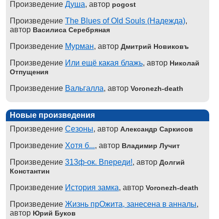
Произведение
Душа
, автор
pogost
Произведение
The Blues of Old Souls (Надежда)
,
автор
Василиса Серебряная
Произведение
Мурман
, автор
Дмитрий Новиковъ
Произведение
Или ещё какая блажь
, автор
Николай
Отпущения
Произведение
Вальгалла
, автор
Voronezh-death
Новые произведения
Произведение
Сезоны
, автор
Александр Саркисов
Произведение
Хотя б...
, автор
Владимир Лучит
Произведение
313ф-ок. Впереди!
, автор
Долгий
Константин
Произведение
История замка
, автор
Voronezh-death
Произведение
Жизнь прОжита, занесена в анналы
,
автор
Юрий Буков