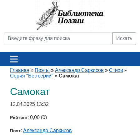
Искать
Главная
»
Поэты
»
Александр Саркисов
»
Стихи
»
Серия "Без серии"
»
Самокат
Самокат
12.04.2025 13:32
: 0,00 (0)
Рейтинг
:
Александр Саркисов
Поэт