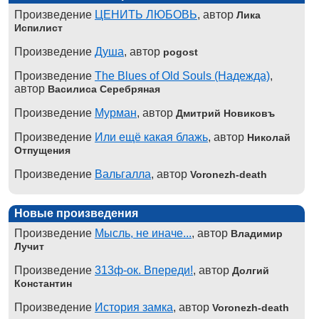
Произведение
ЦЕНИТЬ ЛЮБОВЬ
, автор
Лика
Испилист
Произведение
Душа
, автор
pogost
Произведение
The Blues of Old Souls (Надежда)
,
автор
Василиса Серебряная
Произведение
Мурман
, автор
Дмитрий Новиковъ
Произведение
Или ещё какая блажь
, автор
Николай
Отпущения
Произведение
Вальгалла
, автор
Voronezh-death
Новые произведения
Произведение
Мысль, не иначе...
, автор
Владимир
Лучит
Произведение
313ф-ок. Впереди!
, автор
Долгий
Константин
Произведение
История замка
, автор
Voronezh-death