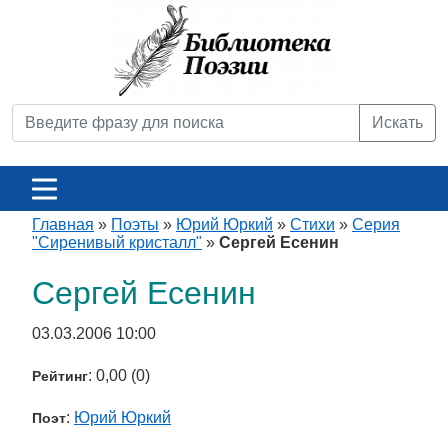
Искать
Главная
»
Поэты
»
Юрий Юркий
»
Стихи
»
Серия
"Сиренивый кристалл"
»
Сергей Есенин
Сергей Есенин
03.03.2006 10:00
: 0,00 (0)
Рейтинг
:
Юрий Юркий
Поэт