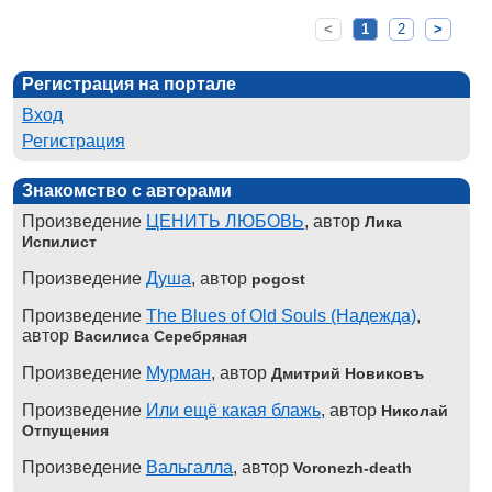
<
1
2
>
Регистрация на портале
Вход
Регистрация
Знакомство с авторами
Произведение
ЦЕНИТЬ ЛЮБОВЬ
, автор
Лика
Испилист
Произведение
Душа
, автор
pogost
Произведение
The Blues of Old Souls (Надежда)
,
автор
Василиса Серебряная
Произведение
Мурман
, автор
Дмитрий Новиковъ
Произведение
Или ещё какая блажь
, автор
Николай
Отпущения
Произведение
Вальгалла
, автор
Voronezh-death