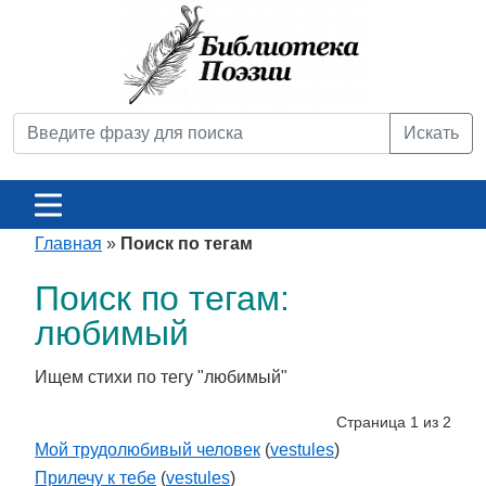
Искать
Главная
»
Поиск по тегам
Поиск по тегам:
любимый
Ищем стихи по тегу "любимый"
Страница 1 из 2
Мой трудолюбивый человек
(
vestules
)
Прилечу к тебе
(
vestules
)