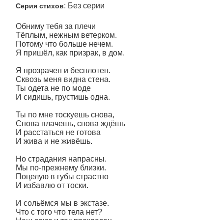
: Без серии
Серия стихов
Обниму тебя за плечи
Тёплым, нежным ветерком.
Потому что больше нечем.
Я пришёл, как призрак, в дом.
Я прозрачен и бесплотен.
Сквозь меня видна стена.
Ты одета не по моде
И сидишь, грустишь одна.
Ты по мне тоскуешь снова,
Снова плачешь, снова ждёшь
И расстаться не готова
И жива и не живёшь.
Но страдания напрасны.
Мы по-прежнему близки.
Поцелую в губы страстно
И избавлю от тоски.
И сольёмся мы в экстазе.
Что с того что тела нет?