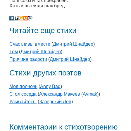
Наш союз и так прекрасен.
Хоть и выглядит как бред.
Читайте еще стихи
Счастливы вместе
(
Дмитрий Шнайдер
)
Том
(
Дмитрий Шнайдер
)
Причина радости
(
Дмитрий Шнайдер
)
Стихи других поэтов
Моя полночь
(
Anny Bad
)
Стол соседа
(
Александр Макеев (Avmak)
)
Улыбайтесь!
(
Зазерский Лев
)
Комментарии к стихотворению