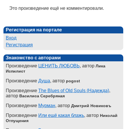
Это произведение ещё не комментировали.
Регистрация на портале
Вход
Регистрация
Знакомство с авторами
Произведение
ЦЕНИТЬ ЛЮБОВЬ
, автор
Лика
Испилист
Произведение
Душа
, автор
pogost
Произведение
The Blues of Old Souls (Надежда)
,
автор
Василиса Серебряная
Произведение
Мурман
, автор
Дмитрий Новиковъ
Произведение
Или ещё какая блажь
, автор
Николай
Отпущения