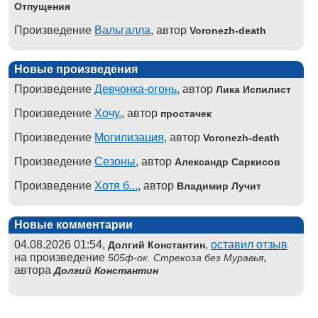
Отпущения
Произведение
Вальгалла
, автор
Voronezh-death
Новые произведения
Произведение
Девчонка-огонь
, автор
Лика Испилист
Произведение
Хочу.
, автор
простачек
Произведение
Могилизация
, автор
Voronezh-death
Произведение
Сезоны
, автор
Александр Саркисов
Произведение
Хотя б...
, автор
Владимир Лучит
Новые комментарии
04.08.2026 01:54,
,
оставил отзыв
Долгий Константин
на произведение
,
505ф-ок. Стрекоза без Муравья
автора
Долгий Константин