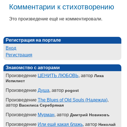
Комментарии к стихотворению
Это произведение ещё не комментировали.
Регистрация на портале
Вход
Регистрация
Знакомство с авторами
Произведение
ЦЕНИТЬ ЛЮБОВЬ
, автор
Лика
Испилист
Произведение
Душа
, автор
pogost
Произведение
The Blues of Old Souls (Надежда)
,
автор
Василиса Серебряная
Произведение
Мурман
, автор
Дмитрий Новиковъ
Произведение
Или ещё какая блажь
, автор
Николай