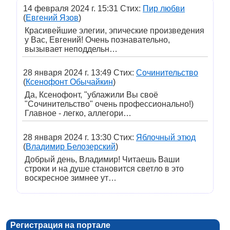
14 февраля 2024 г. 15:31 Стих:
Пир любви
(
Евгений Язов
)
Красивейшие элегии, эпические произведения
у Вас, Евгений! Очень познавательно,
вызывает неподдельн…
28 января 2024 г. 13:49 Стих:
Сочинительство
(
Ксенофонт Обычайкин
)
Да, Ксенофонт, "ублажили Вы своё
"Сочинительство" очень профессионально!)
Главное - легко, аллегори…
28 января 2024 г. 13:30 Стих:
Яблочный этюд
(
Владимир Белозерский
)
Добрый день, Владимир! Читаешь Ваши
строки и на душе становится светло в это
воскресное зимнее ут…
Регистрация на портале