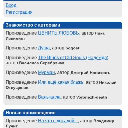
Вход
Регистрация
Знакомство с авторами
Произведение
ЦЕНИТЬ ЛЮБОВЬ
, автор
Лика
Испилист
Произведение
Душа
, автор
pogost
Произведение
The Blues of Old Souls (Надежда)
,
автор
Василиса Серебряная
Произведение
Мурман
, автор
Дмитрий Новиковъ
Произведение
Или ещё какая блажь
, автор
Николай
Отпущения
Произведение
Вальгалла
, автор
Voronezh-death
Новые произведения
Произведение
На что с досадой...
, автор
Владимир
Лучит