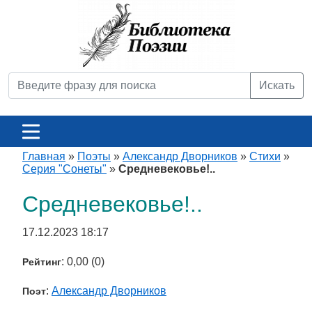
Искать
Главная
»
Поэты
»
Александр Дворников
»
Стихи
»
Серия "Сонеты"
»
Средневековье!..
Средневековье!..
17.12.2023 18:17
: 0,00 (0)
Рейтинг
:
Александр Дворников
Поэт