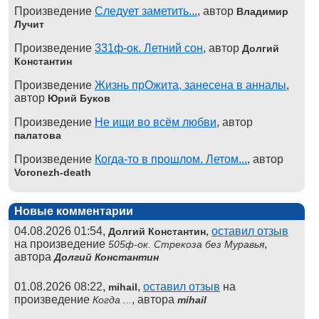
Произведение
Следует заметить...
, автор
Владимир
Лучит
Произведение
331ф-ок. Летний сон
, автор
Долгий
Константин
Произведение
Жизнь прОжита, занесена в анналы
,
автор
Юрий Буков
Произведение
Не ищи во всём любви
, автор
палатова
Произведение
Когда-то в прошлом. Летом...
, автор
Voronezh-death
Новые комментарии
04.08.2026 01:54,
,
оставил отзыв
Долгий Константин
на произведение
,
505ф-ок. Стрекоза без Муравья
автора
Долгий Константин
01.08.2026 08:22,
,
оставил отзыв
на
mihail
произведение
, автора
Когда ...
mihail