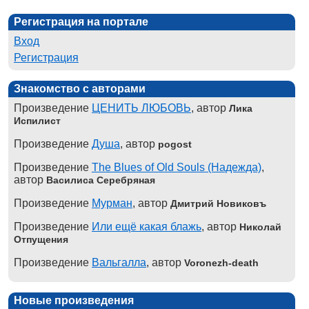
Регистрация на портале
Вход
Регистрация
Знакомство с авторами
Произведение
ЦЕНИТЬ ЛЮБОВЬ
, автор
Лика
Испилист
Произведение
Душа
, автор
pogost
Произведение
The Blues of Old Souls (Надежда)
,
автор
Василиса Серебряная
Произведение
Мурман
, автор
Дмитрий Новиковъ
Произведение
Или ещё какая блажь
, автор
Николай
Отпущения
Произведение
Вальгалла
, автор
Voronezh-death
Новые произведения