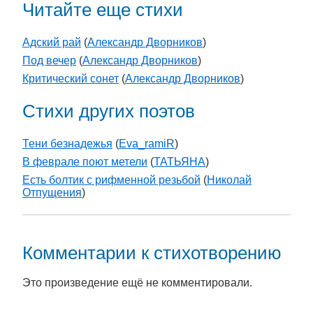
Читайте еще стихи
Адский рай
(
Александр Дворников
)
Под вечер
(
Александр Дворников
)
Критический сонет
(
Александр Дворников
)
Стихи других поэтов
Тени безнадежья
(
Eva_ramiR
)
В феврале поют метели
(
ТАТЬЯНА
)
Есть болтик с рифменной резьбой
(
Николай
Отпущения
)
Комментарии к стихотворению
Это произведение ещё не комментировали.