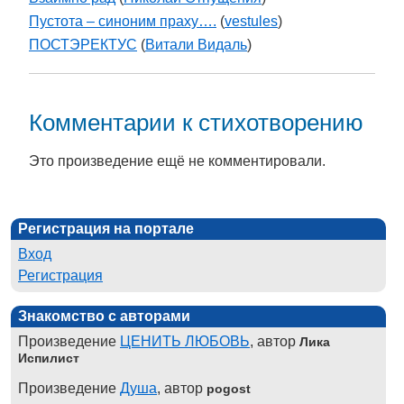
Пустота – синоним праху….
(
vestules
)
ПОСТЭРЕКТУС
(
Витали Видаль
)
Комментарии к стихотворению
Это произведение ещё не комментировали.
Регистрация на портале
Вход
Регистрация
Знакомство с авторами
Произведение
ЦЕНИТЬ ЛЮБОВЬ
, автор
Лика
Испилист
Произведение
Душа
, автор
pogost