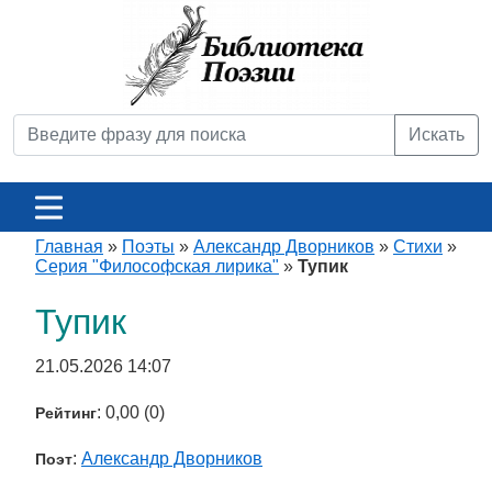
Искать
Главная
»
Поэты
»
Александр Дворников
»
Стихи
»
Серия "Философская лирика"
»
Тупик
Тупик
21.05.2026 14:07
: 0,00 (0)
Рейтинг
:
Александр Дворников
Поэт