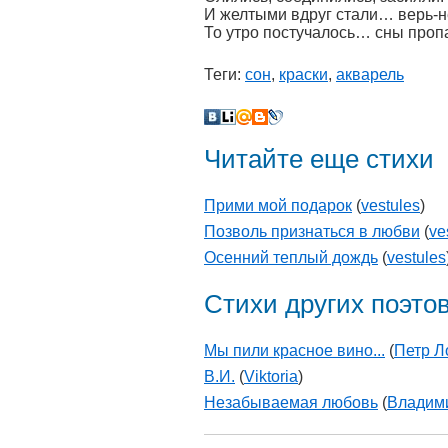
И желтыми вдруг стали… верь-
То утро постучалось… сны про
Теги:
сон
,
краски
,
акварель
Читайте еще стихи
Прими мой подарок
(
vestules
)
Позволь признаться в любви
(
ve
Осенний теплый дождь
(
vestules
Стихи других поэто
Мы пили красное вино...
(
Петр Л
В.И.
(
Viktoria
)
Незабываемая любовь
(
Владим