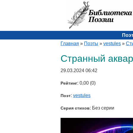
Поэ
Главная
»
Поэты
»
vestules
»
Ст
Странный аквар
29.03.2024 06:42
: 0,00 (0)
Рейтинг
:
vestules
Поэт
: Без серии
Серия стихов