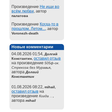
Произведение
Не ищи во
всём любви
, автор
палатова
Произведение
Когда-то в
прошлом. Летом...
, автор
Voronezh-death
Новые комментарии
04.08.2026 01:54,
Долгий
,
оставил отзыв
Константин
на произведение
505ф-ок.
,
Стрекоза без Муравья
автора
Долгий
Константин
01.08.2026 08:22,
,
mihail
оставил отзыв
на
произведение
,
Когда ...
автора
mihail