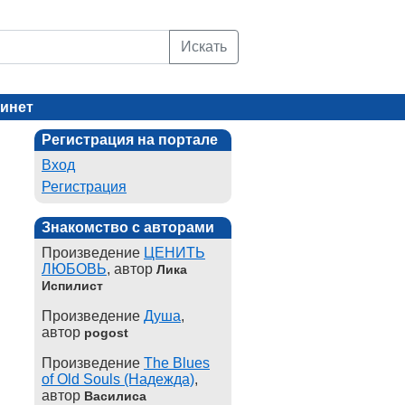
Искать
инет
Регистрация на портале
Вход
Регистрация
Знакомство с авторами
Произведение
ЦЕНИТЬ
ЛЮБОВЬ
, автор
Лика
Испилист
Произведение
Душа
,
автор
pogost
Произведение
The Blues
of Old Souls (Надежда)
,
автор
Василиса