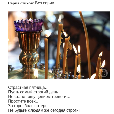
: Без серии
Серия стихов
Страстная пятница…
Пусть самый строгий день
Не станет ощущением тревоги…
Простите всех…
За горе, боль потерь…
Не будьте к людям же сегодня строги!