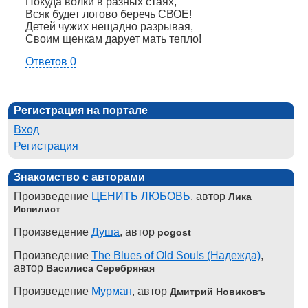
Покуда волки в разных стаях,
Всяк будет логово беречь СВОЕ!
Детей чужих нещадно разрывая,
Своим щенкам дарует мать тепло!
Ответов 0
Регистрация на портале
Вход
Регистрация
Знакомство с авторами
Произведение
ЦЕНИТЬ ЛЮБОВЬ
, автор
Лика
Испилист
Произведение
Душа
, автор
pogost
Произведение
The Blues of Old Souls (Надежда)
,
автор
Василиса Серебряная
Произведение
Мурман
, автор
Дмитрий Новиковъ