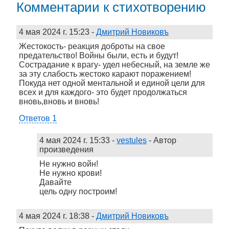
Комментарии к стихотворению
4 мая 2024 г. 15:23
-
Дмитрий Новиковъ
Жестокость- реакция доброты на свое
предательство! Войны были, есть и будут!
Сострадание к врагу- удел небесный, на земле же
за эту слабость жестоко карают поражением!
Покуда нет одной ментальной и единой цели для
всех и для каждого- это будет продолжаться
вновь,вновь и вновь!
Ответов 1
4 мая 2024 г. 15:33
-
vestules
- Автор
произведения
Не нужно войн!
Не нужно крови!
Давайте
цель одну построим!
4 мая 2024 г. 18:38
-
Дмитрий Новиковъ