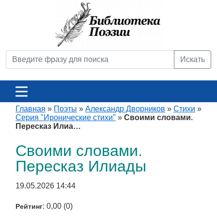
Искать
Главная
»
Поэты
»
Александр Дворников
»
Стихи
»
Серия "Иронические стихи"
»
Своими словами.
Пересказ Илиа…
Своими словами.
Пересказ Илиады
19.05.2026 14:44
: 0,00 (0)
Рейтинг