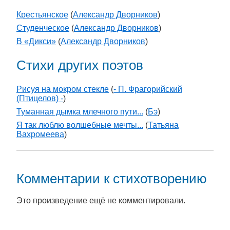
Крестьянское
(
Александр Дворников
)
Студенческое
(
Александр Дворников
)
В «Дикси»
(
Александр Дворников
)
Стихи других поэтов
Рисуя на мокром стекле
(
- П. Фрагорийский
(Птицелов) -
)
Туманная дымка млечного пути...
(
Бэ
)
Я так люблю волшебные мечты...
(
Татьяна
Вахромеева
)
Комментарии к стихотворению
Это произведение ещё не комментировали.