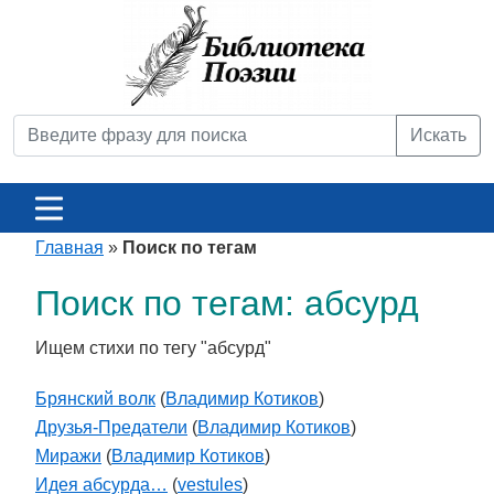
Искать
Главная
»
Поиск по тегам
Поиск по тегам: абсурд
Ищем стихи по тегу "абсурд"
Брянский волк
(
Владимир Котиков
)
Друзья-Предатели
(
Владимир Котиков
)
Миражи
(
Владимир Котиков
)
Идея абсурда…
(
vestules
)