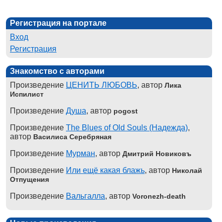
Регистрация на портале
Вход
Регистрация
Знакомство с авторами
Произведение
ЦЕНИТЬ ЛЮБОВЬ
, автор
Лика
Испилист
Произведение
Душа
, автор
pogost
Произведение
The Blues of Old Souls (Надежда)
,
автор
Василиса Серебряная
Произведение
Мурман
, автор
Дмитрий Новиковъ
Произведение
Или ещё какая блажь
, автор
Николай
Отпущения
Произведение
Вальгалла
, автор
Voronezh-death