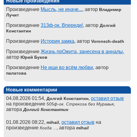
Новые произведения
Произведение
Мысль, не иначе...
, автор
Владимир
Лучит
Произведение
313ф-ок. Впереди!
, автор
Долгий
Константин
Произведение
История замка
, автор
Voronezh-death
Произведение
Жизнь прОжита, занесена в анналы
,
автор
Юрий Буков
Произведение
Не ищи во всём любви
, автор
палатова
Новые комментарии
04.08.2026 01:54,
,
оставил отзыв
Долгий Константин
на произведение
,
505ф-ок. Стрекоза без Муравья
автора
Долгий Константин
01.08.2026 08:22,
,
оставил отзыв
на
mihail
произведение
, автора
Когда ...
mihail