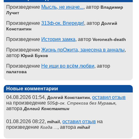
Произведение
Мысль, не иначе...
, автор
Владимир
Лучит
Произведение
313ф-ок. Впереди!
, автор
Долгий
Константин
Произведение
История замка
, автор
Voronezh-death
Произведение
Жизнь прОжита, занесена в анналы
,
автор
Юрий Буков
Произведение
Не ищи во всём любви
, автор
палатова
Новые комментарии
04.08.2026 01:54,
,
оставил отзыв
Долгий Константин
на произведение
,
505ф-ок. Стрекоза без Муравья
автора
Долгий Константин
01.08.2026 08:22,
,
оставил отзыв
на
mihail
произведение
, автора
Когда ...
mihail